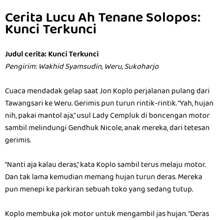
Cerita Lucu Ah Tenane Solopos:
Kunci Terkunci
Judul cerita: Kunci Terkunci
Pengirim: Wakhid Syamsudin, Weru, Sukoharjo
Cuaca mendadak gelap saat Jon Koplo perjalanan pulang dari
Tawangsari ke Weru. Gerimis pun turun rintik-rintik. “Yah, hujan
nih, pakai mantol aja,” usul Lady Cempluk di boncengan motor
sambil melindungi Gendhuk Nicole, anak mereka, dari tetesan
gerimis.
“Nanti aja kalau deras,” kata Koplo sambil terus melaju motor.
Dan tak lama kemudian memang hujan turun deras. Mereka
pun menepi ke parkiran sebuah toko yang sedang tutup.
Koplo membuka jok motor untuk mengambil jas hujan. “Deras