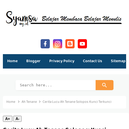
Home
Blogger
Privacy Policy
Contact Us
Sitemap
Home
Ah Tenane
Cerita Lucu Ah Tenane Solopos: Kunci Terkunci
A+
A-