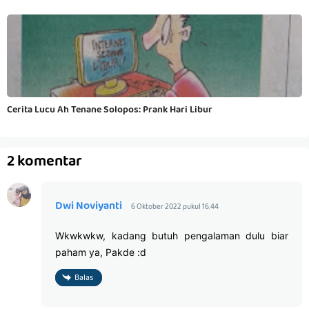
Cerita Lucu Ah Tenane Solopos: Prank Hari Libur
2 komentar
Dwi Noviyanti
6 Oktober 2022 pukul 16.44
Wkwkwkw, kadang butuh pengalaman dulu biar
paham ya, Pakde :d
Balas