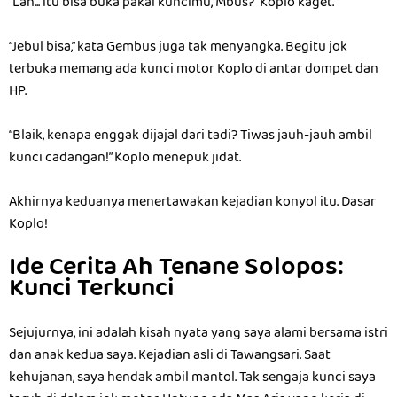
“Lah... itu bisa buka pakai kuncimu, Mbus?” Koplo kaget.
“Jebul bisa,” kata Gembus juga tak menyangka. Begitu jok
terbuka memang ada kunci motor Koplo di antar dompet dan
HP.
“Blaik, kenapa enggak dijajal dari tadi? Tiwas jauh-jauh ambil
kunci cadangan!” Koplo menepuk jidat.
Akhirnya keduanya menertawakan kejadian konyol itu. Dasar
Koplo!
Ide Cerita Ah Tenane Solopos:
Kunci Terkunci
Sejujurnya, ini adalah kisah nyata yang saya alami bersama istri
dan anak kedua saya. Kejadian asli di Tawangsari. Saat
kehujanan, saya hendak ambil mantol. Tak sengaja kunci saya