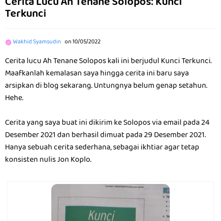
Cerita Lucu Ah Tenane Solopos: Kunci
Terkunci
Wakhid Syamsudin
on
10/05/2022
Cerita lucu Ah Tenane Solopos kali ini berjudul Kunci Terkunci.
Maafkanlah kemalasan saya hingga cerita ini baru saya
arsipkan di blog sekarang. Untungnya belum genap setahun.
Hehe.
Cerita yang saya buat ini dikirim ke Solopos via email pada 24
Desember 2021 dan berhasil dimuat pada 29 Desember 2021.
Hanya sebuah cerita sederhana, sebagai ikhtiar agar tetap
konsisten nulis Jon Koplo.