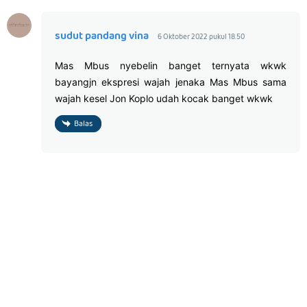
sudut pandang vina
6 Oktober 2022 pukul 18.50
Mas Mbus nyebelin banget ternyata wkwk
bayangjn ekspresi wajah jenaka Mas Mbus sama
wajah kesel Jon Koplo udah kocak banget wkwk
Balas