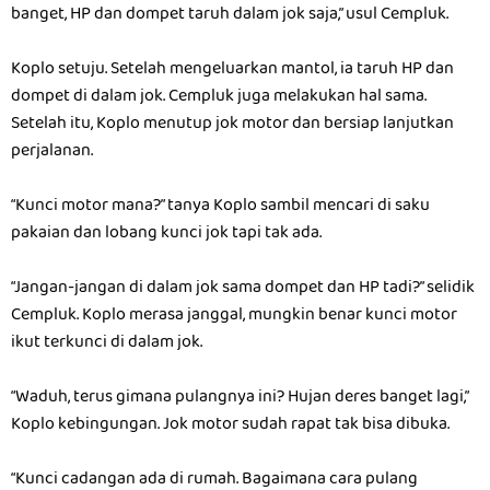
banget, HP dan dompet taruh dalam jok saja,” usul Cempluk.
Koplo setuju. Setelah mengeluarkan mantol, ia taruh HP dan
dompet di dalam jok. Cempluk juga melakukan hal sama.
Setelah itu, Koplo menutup jok motor dan bersiap lanjutkan
perjalanan.
“Kunci motor mana?” tanya Koplo sambil mencari di saku
pakaian dan lobang kunci jok tapi tak ada.
“Jangan-jangan di dalam jok sama dompet dan HP tadi?” selidik
Cempluk. Koplo merasa janggal, mungkin benar kunci motor
ikut terkunci di dalam jok.
“Waduh, terus gimana pulangnya ini? Hujan deres banget lagi,”
Koplo kebingungan. Jok motor sudah rapat tak bisa dibuka.
“Kunci cadangan ada di rumah. Bagaimana cara pulang