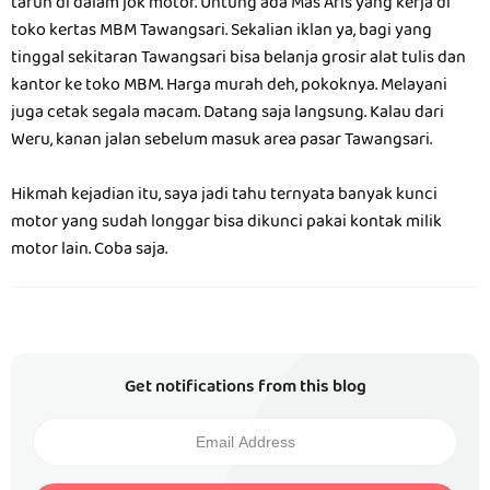
taruh di dalam jok motor. Untung ada Mas Aris yang kerja di
toko kertas MBM Tawangsari. Sekalian iklan ya, bagi yang
tinggal sekitaran Tawangsari bisa belanja grosir alat tulis dan
kantor ke toko MBM. Harga murah deh, pokoknya. Melayani
juga cetak segala macam. Datang saja langsung. Kalau dari
Weru, kanan jalan sebelum masuk area pasar Tawangsari.
Hikmah kejadian itu, saya jadi tahu ternyata banyak kunci
motor yang sudah longgar bisa dikunci pakai kontak milik
motor lain. Coba saja.
Get notifications from this blog