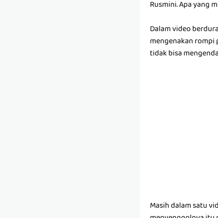
Rusmini. Apa yang m
Dalam video berdura
mengenakan rompi po
tidak bisa mengendal
Masih dalam satu vi