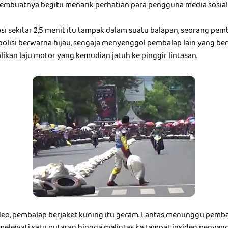
embuatnya begitu menarik perhatian para pengguna media sosial
si sekitar 2,5 menit itu tampak dalam suatu balapan, seorang pe
lisi berwarna hijau, sengaja menyenggol pembalap lain yang ber
ikan laju motor yang kemudian jatuh ke pinggir lintasan.
deo, pembalap berjaket kuning itu geram. Lantas menunggu pemb