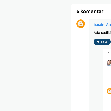
6 komentar
Isnaini An
Ada sediki
Balas