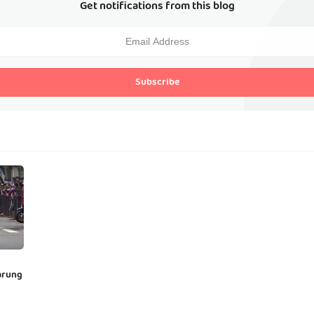
Get notifications from this blog
Subscribe
arung