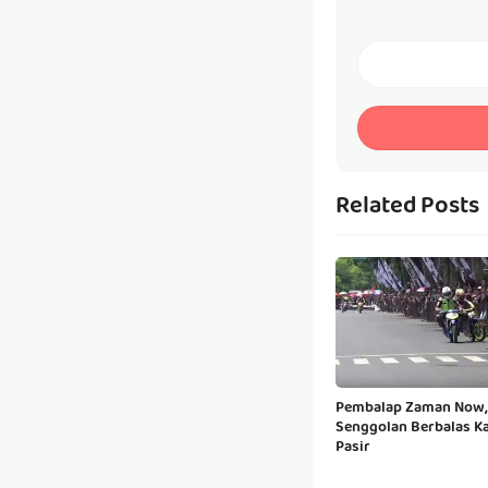
Related Posts
Pembalap Zaman Now,
Senggolan Berbalas K
Pasir