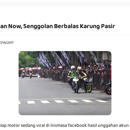
n Now, Senggolan Berbalas Karung Pasir
11/14/2017
alap motor sedang viral di linimasa facebook hasil unggahan aku