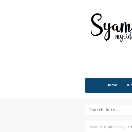
Home
Bl
Home
Grup Kentang