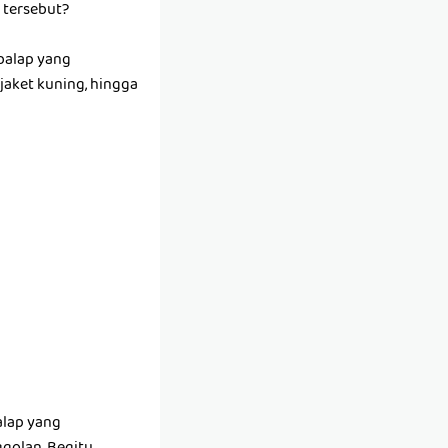
 tersebut?
mbalap yang
jaket kuning, hingga
alap yang